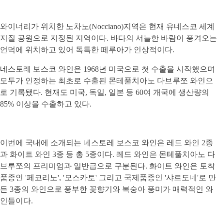
와이너리가 위치한 노차노(Nocciano)지역은 현재 유네스코 세계
지질 공원으로 지정된 지역이다. 바다의 서늘한 바람이 풍겨오는
언덕에 위치하고 있어 독특한 떼루아가 인상적이다.
네스토레 보스코 와인은 1968년 미국으로 첫 수출을 시작했으며
모두가 인정하는 최초로 수출된 몬테풀치아노 다브루쪼 와인으
로 기록됐다. 현재도 미국, 독일, 일본 등 60여 개국에 생산량의
85% 이상을 수출하고 있다.
이번에 국내에 소개되는 네스토레 보스코 와인은 레드 와인 2종
과 화이트 와인 3종 등 총 5종이다. 레드 와인은 몬테풀치아노 다
브루쪼의 프리미엄과 일반급으로 구분된다. 화이트 와인은 토착
품종인 '페코리노', '모스카토' 그리고 국제품종인 '샤르도네'로 만
든 3종의 와인으로 풍부한 꽃향기와 복숭아 풍미가 매력적인 와
인들이다.