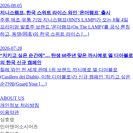
2026-08-05
지니스램프, 한국 스위트 라이스 와인 '온더램프' 출시
주류 제조·유통 기업 지니스램프(JINI'S LAMP)가 오는 8월 4일
프리미엄 발효주 브랜드 '온더램프(On The LAMP)'를 공식 론칭
하고, 동명(同名)의 한국 스위트 라이스 […]
2026-07-28
“지키고 싶은 순간에”… 탄생 60주년 맞은 까시예로 델 디아블로
의 한국 신규 캠페인
칠레 와인 전 세계 판매 1위 브랜드 까시예로 델 디아블로
(Casillero del Diablo, 이하 디아블로)가 신규 캠페인 '지키고 싶은
순간에(Guard Your […]
ABOUT US
개인정보 처리방침
이용약관
상호명
민아앤어소시어츠