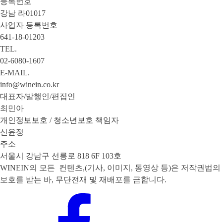
등록번호
강남 라01017
사업자 등록번호
641-18-01203
TEL.
02-6080-1607
E-MAIL.
info@winein.co.kr
대표자/발행인/편집인
최민아
개인정보보호 / 청소년보호 책임자
신윤정
주소
서울시 강남구 선릉로 818 6F 103호
WINEIN의 모든 컨텐츠,(기사, 이미지, 동영상 등)은 저작권법의
보호를 받는 바, 무단전재 및 재배포를 금합니다.