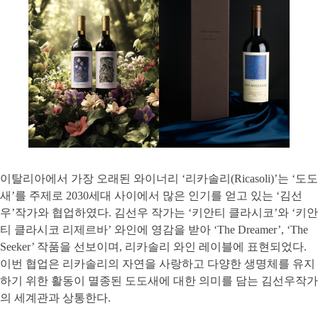
이탈리아에서 가장 오래된 와이너리 ‘리카솔리(Ricasoli)’는 ‘도도
새’를 주제로 2030세대 사이에서 많은 인기를 얻고 있는 ‘김선
우’작가와 협업하였다. 김선우 작가는 ‘키안티 클라시코’와 ‘키안
티 클라시코 리제르바’ 와인에 영감을 받아 ‘The Dreamer’, ‘The
Seeker’ 작품을 선보이며, 리카솔리 와인 레이블에 표현되었다.
이번 협업은 리카솔리의 자연을 사랑하고 다양한 생명체를 유지
하기 위한 활동이 멸종된 도도새에 대한 의미를 담는 김선우작가
의 세계관과 상통한다.