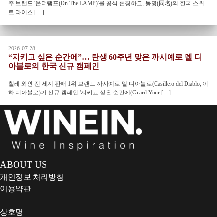
주 브랜드 '온더램프(On The LAMP)'를 공식 론칭하고, 동명(同名)의 한국 스위
트 라이스 […]
2026-07-28
“지키고 싶은 순간에”… 탄생 60주년 맞은 까시예로 델 디
아블로의 한국 신규 캠페인
칠레 와인 전 세계 판매 1위 브랜드 까시예로 델 디아블로(Casillero del Diablo, 이
하 디아블로)가 신규 캠페인 '지키고 싶은 순간에(Guard Your […]
ABOUT US
개인정보 처리방침
이용약관
상호명