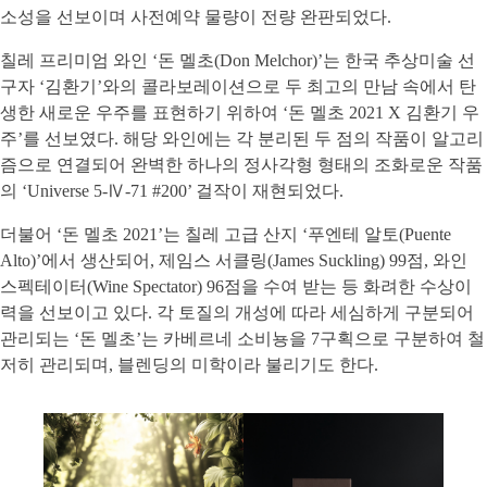
소성을 선보이며 사전예약 물량이 전량 완판되었다.
칠레 프리미엄 와인 ‘돈 멜초(Don Melchor)’는 한국 추상미술 선
구자 ‘김환기’와의 콜라보레이션으로 두 최고의 만남 속에서 탄
생한 새로운 우주를 표현하기 위하여 ‘돈 멜초 2021 X 김환기 우
주’를 선보였다. 해당 와인에는 각 분리된 두 점의 작품이 알고리
즘으로 연결되어 완벽한 하나의 정사각형 형태의 조화로운 작품
의 ‘Universe 5-Ⅳ-71 #200’ 걸작이 재현되었다.
더불어 ‘돈 멜초 2021’는 칠레 고급 산지 ‘푸엔테 알토(Puente
Alto)’에서 생산되어, 제임스 서클링(James Suckling) 99점, 와인
스펙테이터(Wine Spectator) 96점을 수여 받는 등 화려한 수상이
력을 선보이고 있다. 각 토질의 개성에 따라 세심하게 구분되어
관리되는 ‘돈 멜초’는 카베르네 소비뇽을 7구획으로 구분하여 철
저히 관리되며, 블렌딩의 미학이라 불리기도 한다.