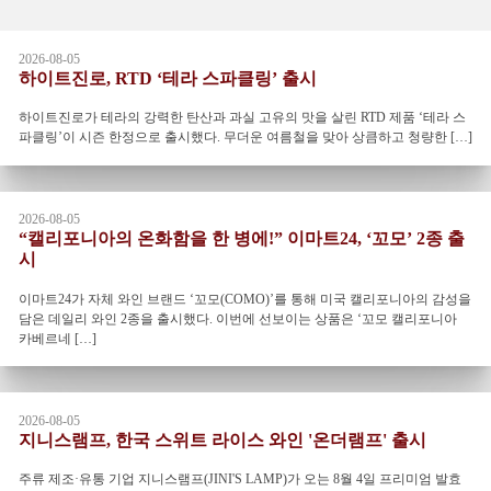
2026-08-05
하이트진로, RTD ‘테라 스파클링’ 출시
하이트진로가 테라의 강력한 탄산과 과실 고유의 맛을 살린 RTD 제품 ‘테라 스
파클링’이 시즌 한정으로 출시했다. 무더운 여름철을 맞아 상큼하고 청량한 […]
2026-08-05
“캘리포니아의 온화함을 한 병에!” 이마트24, ‘꼬모’ 2종 출
시
이마트24가 자체 와인 브랜드 ‘꼬모(COMO)’를 통해 미국 캘리포니아의 감성을
담은 데일리 와인 2종을 출시했다. 이번에 선보이는 상품은 ‘꼬모 캘리포니아
카베르네 […]
2026-08-05
지니스램프, 한국 스위트 라이스 와인 '온더램프' 출시
주류 제조·유통 기업 지니스램프(JINI'S LAMP)가 오는 8월 4일 프리미엄 발효