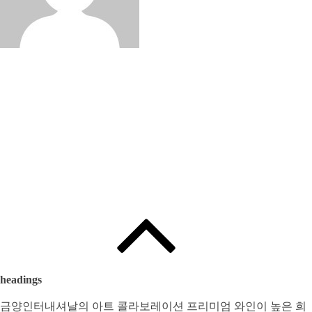
Edited by
:
와인인 에디터
headings
금양인터내셔날의 아트 콜라보레이션 프리미엄 와인이 높은 희