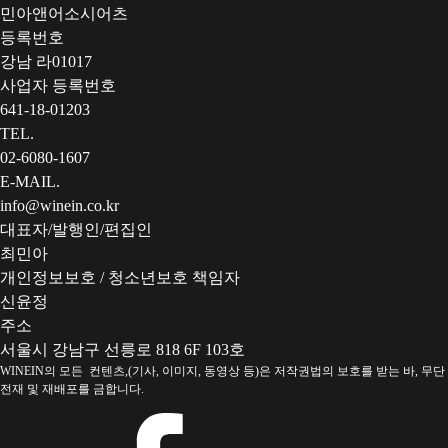
민아앤어소시어츠
등록번호
강남 라01017
사업자 등록번호
641-18-01203
TEL.
02-6080-1607
E-MAIL.
info@winein.co.kr
대표자/발행인/편집인
최민아
개인정보보호 / 청소년보호 책임자
신윤정
주소
서울시 강남구 선릉로 818 6F 103호
WINEIN의 모든 컨텐츠,(기사, 이미지, 동영상 등)은 저작권법의 보호를 받는 바, 무단
전재 및 재배포를 금합니다.