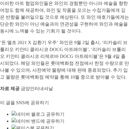
이러한 아트 협업와인들은 와인의 경험뿐만 아니라 예술을 향한
여정도 함께 제공하여, 와인 및 작품을 모으는 수집가들에게 깊
은 반향을 불러일으킬 것으로 예상된다. 또 와인 애호가들에게는
단순한 와인이 아닌 예술과의 연관성을 구현하여 와인과 예술을
동시에 느껴볼 수 있는 기회가 될 것이다.
‘돈 멜초 2021 X 김환기 우주’ 와인은 9월 2일 출시, ‘리카솔리 브
롤리오 키안티 클라시코 DOCG 아트레이블’, ‘리카솔리 브롤리
오 키안티 클라시코 리제르바 DOCG 아트레이블’은 9월 4일 출
시되었다. 해당 와인들은 롯데백화점 전점에서 한정 수량으로 만
나볼 수 있으며, 사전예약 물량에 대해 판매 종료되었다. 추가 입
고 물량은 롯데백화점 예약을 통해 10월 중으로 받아볼 수 있다.
자료 제공
금양인터내셔날
이 글을 SNS에 공유하기