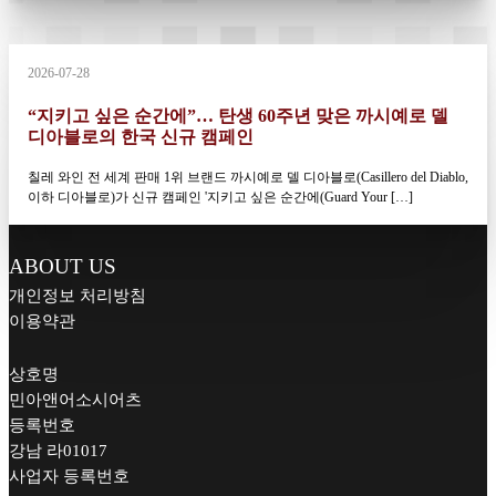
2026-07-28
“지키고 싶은 순간에”… 탄생 60주년 맞은 까시예로 델
디아블로의 한국 신규 캠페인
칠레 와인 전 세계 판매 1위 브랜드 까시예로 델 디아블로(Casillero del Diablo,
이하 디아블로)가 신규 캠페인 '지키고 싶은 순간에(Guard Your […]
ABOUT US
개인정보 처리방침
이용약관
상호명
민아앤어소시어츠
등록번호
강남 라01017
사업자 등록번호