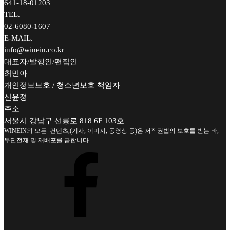
641-18-01203
TEL.
02-6080-1607
E-MAIL.
info@winein.co.kr
대표자/발행인/편집인
최민아
개인정보보호 / 청소년보호 책임자
신윤정
주소
서울시 강남구 선릉로 818 6F 103호
WINEIN의 모든 컨텐츠,(기사, 이미지, 동영상 등)은 저작권법의 보호를 받는 바,
무단전재 및 재배포를 금합니다.