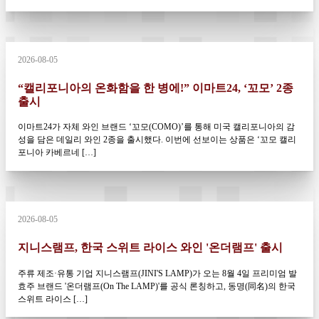
2026-08-05
“캘리포니아의 온화함을 한 병에!” 이마트24, ‘꼬모’ 2종
출시
이마트24가 자체 와인 브랜드 ‘꼬모(COMO)’를 통해 미국 캘리포니아의 감
성을 담은 데일리 와인 2종을 출시했다. 이번에 선보이는 상품은 ‘꼬모 캘리
포니아 카베르네 […]
2026-08-05
지니스램프, 한국 스위트 라이스 와인 '온더램프' 출시
주류 제조·유통 기업 지니스램프(JINI'S LAMP)가 오는 8월 4일 프리미엄 발
효주 브랜드 '온더램프(On The LAMP)'를 공식 론칭하고, 동명(同名)의 한국
스위트 라이스 […]