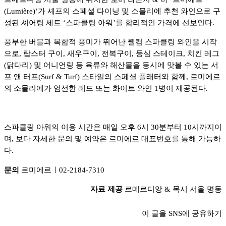
(Lumière)’가 셰프의 스페셜 다이닝 및 소믈리에 추천 와인으로 구
성된 셰어링 세트 ‘스파클링 아워’를 합리적인 가격에 선보인다.
풍부한 버블과 복합적 풍미가 뛰어난 웰컴 스파클링 와인을 시작
으로, 랍스터 구이, 새우구이, 전복구이, 등심 스테이크, 치킨 레그
(닭다리) 및 어니언링 등 육류와 해산물을 동시에 맛볼 수 있는 서
프 앤 터프(Surf & Turf) 스타일의 스페셜 플래터와 함께, 르미에르
의 소믈리에가 엄선한 레드 또는 화이트 와인 1병이 제공된다.
스파클링 아워의 이용 시간은 매일 오후 6시 30분부터 10시까지이
며, 보다 자세한 문의 및 예약은 르미에르 대표번호를 통해 가능하
다.
문의
르미에르ㅣ02-2184-7310
자료 제공
르메르디앙 & 목시 서울 명동
이 글을 SNS에 공유하기