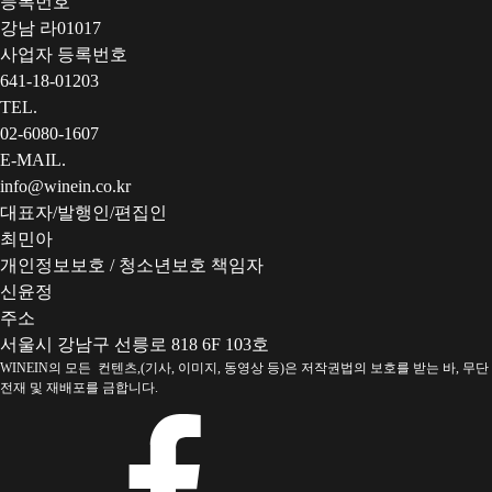
등록번호
강남 라01017
사업자 등록번호
641-18-01203
TEL.
02-6080-1607
E-MAIL.
info@winein.co.kr
대표자/발행인/편집인
최민아
개인정보보호 / 청소년보호 책임자
신윤정
주소
서울시 강남구 선릉로 818 6F 103호
WINEIN의 모든 컨텐츠,(기사, 이미지, 동영상 등)은 저작권법의 보호를 받는 바, 무단
전재 및 재배포를 금합니다.