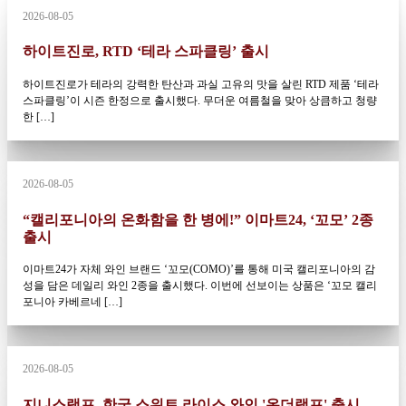
2026-08-05
하이트진로, RTD ‘테라 스파클링’ 출시
하이트진로가 테라의 강력한 탄산과 과실 고유의 맛을 살린 RTD 제품 ‘테라
스파클링’이 시즌 한정으로 출시했다. 무더운 여름철을 맞아 상큼하고 청량
한 […]
2026-08-05
“캘리포니아의 온화함을 한 병에!” 이마트24, ‘꼬모’ 2종
출시
이마트24가 자체 와인 브랜드 ‘꼬모(COMO)’를 통해 미국 캘리포니아의 감
성을 담은 데일리 와인 2종을 출시했다. 이번에 선보이는 상품은 ‘꼬모 캘리
포니아 카베르네 […]
2026-08-05
지니스램프, 한국 스위트 라이스 와인 '온더램프' 출시