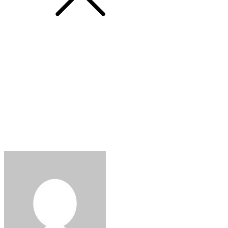
News
아영FBC, 발렌타인 데이 맞아 로
제 와인 추천