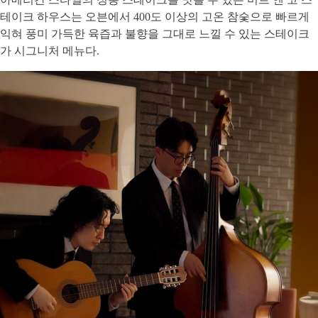
테이크 하우스는 오븐에서 400도 이상의 고온 참숯으로 빠르게
익혀 풍미 가득한 육즙과 불향을 그대로 느낄 수 있는 스테이크
가 시그니처 메뉴다.