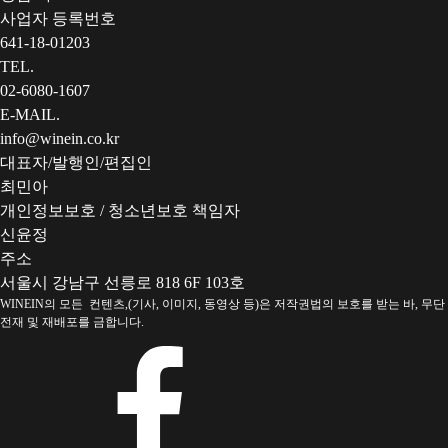
사업자 등록번호
641-18-01203
TEL.
02-6080-1607
E-MAIL.
info@winein.co.kr
대표자/발행인/편집인
최민아
개인정보보호 / 청소년보호 책임자
신윤정
주소
서울시 강남구 선릉로 818 6F 103호
WINEIN의 모든 컨텐츠,(기사, 이미지, 동영상 등)은 저작권법의 보호를 받는 바, 무단
전재 및 재배포를 금합니다.