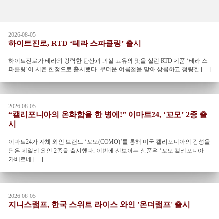
2026-08-05
하이트진로, RTD ‘테라 스파클링’ 출시
하이트진로가 테라의 강력한 탄산과 과실 고유의 맛을 살린 RTD 제품 ‘테라 스
파클링’이 시즌 한정으로 출시했다. 무더운 여름철을 맞아 상큼하고 청량한 […]
2026-08-05
“캘리포니아의 온화함을 한 병에!” 이마트24, ‘꼬모’ 2종 출
시
이마트24가 자체 와인 브랜드 ‘꼬모(COMO)’를 통해 미국 캘리포니아의 감성을
담은 데일리 와인 2종을 출시했다. 이번에 선보이는 상품은 ‘꼬모 캘리포니아
카베르네 […]
2026-08-05
지니스램프, 한국 스위트 라이스 와인 '온더램프' 출시