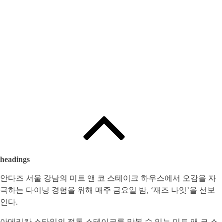
Edited by
:
와인인 에디터
headings
안다즈 서울 강남의 미트 앤 코 스테이크 하우스에서 오감을 자
극하는 다이닝 경험을 위해 매주 금요일 밤, ‘재즈 나잇’을 선보
인다.
아메리칸 스타일의 정통 스테이크를 맛볼 수 있는 미트 앤 코 스