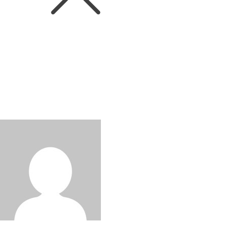
News
안다즈 서울 강남, 매주 금요일 오
감만족 ‘재즈 나잇’ 선보여