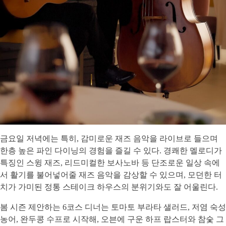
금요일 저녁에는 특히, 감미로운 재즈 음악을 라이브로 들으며
한층 높은 파인 다이닝의 경험을 즐길 수 있다. 경쾌한 멜로디가
특징인 스윙 재즈, 리드미컬한 보사노바 등 단조로운 일상 속에
서 활기를 불어넣어줄 재즈 음악을 감상할 수 있으며, 모던한 터
치가 가미된 정통 스테이크 하우스의 분위기와도 잘 어울린다.
봄 시즌 제안하는 6코스 디너는 토마토 부라타 샐러드, 저염 숙성
농어, 완두콩 수프로 시작해, 오븐에 구운 하프 랍스터와 참숯 그