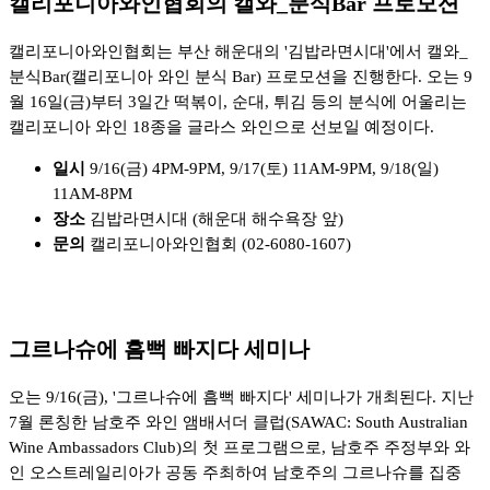
캘리포니아와인협회의 캘와_분식Bar 프로모션
캘리포니아와인협회는 부산 해운대의 '김밥라면시대'에서 캘와_
분식Bar(캘리포니아 와인 분식 Bar) 프로모션을 진행한다. 오는 9
월 16일(금)부터 3일간 떡볶이, 순대, 튀김 등의 분식에 어울리는
캘리포니아 와인 18종을 글라스 와인으로 선보일 예정이다.
일시
9/16(금) 4PM-9PM, 9/17(토) 11AM-9PM, 9/18(일)
11AM-8PM
장소
김밥라면시대 (해운대 해수욕장 앞)
문의
캘리포니아와인협회 (02-6080-1607)
그르나슈에 흠뻑 빠지다 세미나
오는 9/16(금), '그르나슈에 흠뻑 빠지다' 세미나가 개최된다. 지난
7월 론칭한 남호주 와인 앰배서더 클럽(SAWAC: South Australian
Wine Ambassadors Club)의 첫 프로그램으로, 남호주 주정부와 와
인 오스트레일리아가 공동 주최하여 남호주의 그르나슈를 집중