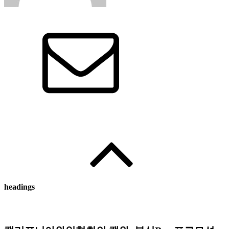
Written by
:
와인인 에디터
headings