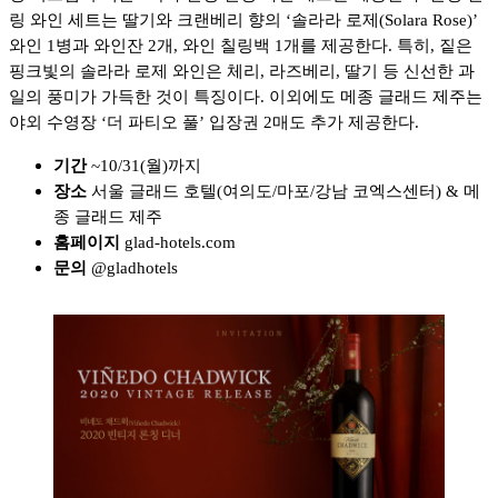
링 와인 세트는 딸기와 크랜베리 향의 ‘솔라라 로제(Solara Rose)’
와인 1병과 와인잔 2개, 와인 칠링백 1개를 제공한다. 특히, 짙은
핑크빛의 솔라라 로제 와인은 체리, 라즈베리, 딸기 등 신선한 과
일의 풍미가 가득한 것이 특징이다. 이외에도 메종 글래드 제주는
야외 수영장 ‘더 파티오 풀’ 입장권 2매도 추가 제공한다.
기간
~10/31(월)까지
장소
서울 글래드 호텔(여의도/마포/강남 코엑스센터) & 메
종 글래드 제주
홈페이지
glad-hotels.com
문의
@gladhotels