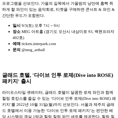
프로그램을 선보인다. 가을의 길목에서 가을밤의 낭만에 흠뻑 취
하게 할 와인이 있는 음악회로, 티켓을 구매하면 콘서트 & 와인 &
간단한 푸드가 포함된다.
일시
9/3(토) 오후 7시 ~ 9시
장소
MEG 아트홀 (경기도 오산시 내삼미로 93, 백현프라자
402호)
예매
tickets.interpark.com
문의
@meg_arthall
글래드 호텔, '다이브 인투 로제(Dive into ROSE)
패키지' 출시
라이프스타일 큐레이터, 글래드 호텔이 달콤한 로제 와인과 함께
힐링 호캉스를 즐길 수 있는 ‘다이브 인투 로제(Dive into ROSE) 패
키지’를 2022년 10월 31일(월)까지 선보인다. 서울과 제주의 글래
드 호텔에서 이용 가능한 ‘다이브 인투 로제 패키지’는 편안한 베
딩 시스템의 객실 1박과 힐링 칠링 와인 세트를 제공한다. 힐링 칠