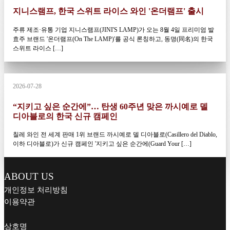
지니스램프, 한국 스위트 라이스 와인 '온더램프' 출시
주류 제조·유통 기업 지니스램프(JINI'S LAMP)가 오는 8월 4일 프리미엄 발
효주 브랜드 '온더램프(On The LAMP)'를 공식 론칭하고, 동명(同名)의 한국
스위트 라이스 […]
2026-07-28
“지키고 싶은 순간에”… 탄생 60주년 맞은 까시예로 델
디아블로의 한국 신규 캠페인
칠레 와인 전 세계 판매 1위 브랜드 까시예로 델 디아블로(Casillero del Diablo,
이하 디아블로)가 신규 캠페인 '지키고 싶은 순간에(Guard Your […]
ABOUT US
개인정보 처리방침
이용약관
상호명