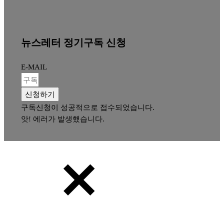
뉴스레터 정기구독 신청
E-MAIL
신청하기
구독신청이 성공적으로 접수되었습니다.
앗! 에러가 발생했습니다.