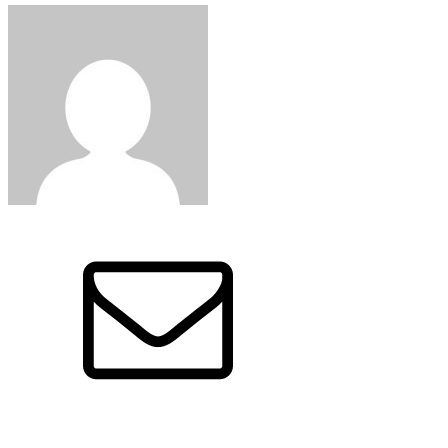
Edited by
:
이 새미