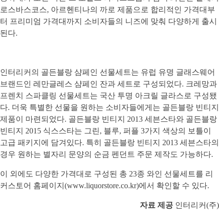
로스바스코스, 아르헨티나의 까로 제품으로 합리적인 가격대부
터 프리미엄 가격대까지 소비자들의 니즈에 맞춰 다양하게 출시
된다.
인터리커의 골든블랑 샴페인 선물세트는 유럽 유명 글래스웨어
브랜드인 레만글레스 샴페인 잔과 세트로 구성되었다. 크레망과
프렌치 스파클링 선물세트는 국산 투명 아크릴 글라스로 구성됐
다. 더욱 특별한 선물을 원하는 소비자들에게는 골든블랑 빈티지
제품이 마련되었다. 골든블랑 빈티지 2013 세븐스타와 골든블랑
빈티지 2015 식스스타는 그린, 블루, 퍼플 3가지 색상의 보틀이
고급 패키지에 담겨있다. 특히 골든블랑 빈티지 2013 세븐스타의
경우 원하는 별자리 문양의 순금 펜던트 주문 제작도 가능하다.
이 외에도 다양한 가격대로 구성된 총 23종 와인 선물세트를 리
커스토어 홈페이지(
www.liquorstore.co.kr
)에서 확인할 수 있다.
자료 제공
인터리커(주)