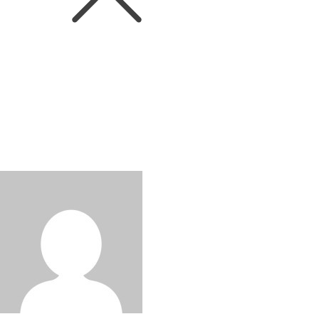
News
인터리커, 설맞이 와인 선물세트
출시