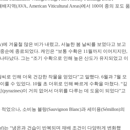
VA, American Viticultural Areas)에서 100여 종의 포도 품
ounty)에 겨울철 많은 비가 내렸고, 서늘한 봄 날씨를 보였다고 보고
 중순에 종료되었다. 캐인은 “보통 수확은 11월까지 이어지지만,
나타났다. 그는 “조기 수확으로 인해 높은 산도가 유지되었고 이
인 날씨로 인해 더욱 건강한 작물을 얻었다”고 말했다. 6월과 7월 모
룰 수 있었다. 10월 초 더위로 인해 빠르게 수확을 마쳤다. “깊
razines)이 거의 없어서 더위를 다루는 데 도움이 되었다”고
, 소비뇽 블랑(Sauvignon Blanc)과 세미용(Sémillon)의
kauf)는 “냉온과 건습이 반복되며 재배 조건이 다양하게 변화했