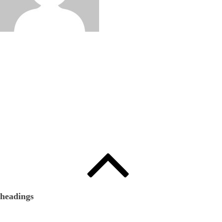
Edited by
:
와인인 에디터
headings