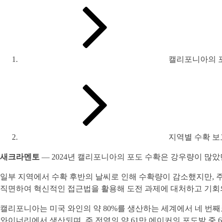
캘리포니아의 포
지역별 수확 
새크라멘토
— 2024년 캘리포니아의 포도 수확은 강우량이 많았
일부 지역에서 수확 후반의 날씨로 인해 수확량이 감소했지만, 주
직면하여 혁신적인 접근법을 활용해 도전 과제에 대처하고 기회의
캘리포니아는 미국 와인의 약 80%를 생산하는 세계에서 네 번째로 큰 와인 생
와이너리에서 생산되며, 주 전역의 약 61만 에이커의 포도밭 중 65% 이상이 다양한 