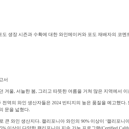
도 생장 시즌과 수확에 대한 와인메이커와 포도 재배자의 코멘
보고서
던 겨울, 서늘한 봄, 그리고 따뜻한 여름을 거쳐 많은 지역에서 
 전역의 와인 생산자들은 2024 빈티지의 높은 품질을 예고했다
 문을 넓혔다.
산지다. 캘리포니아 와인의 90% 이상이 ‘캘리포니아 지속 가능 인증(Calif
캘리포니아 지속 가능 프로그램(Certified California Sustainabl