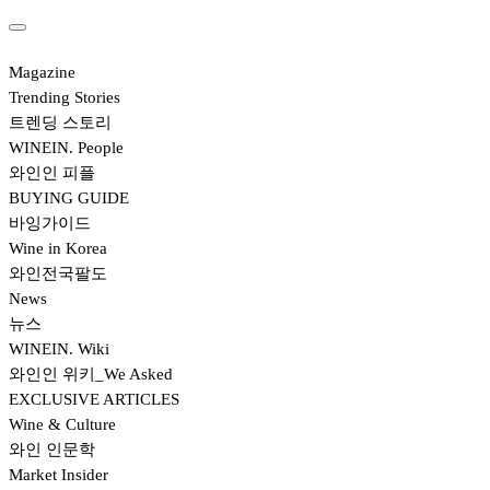
Magazine
Trending Stories
트렌딩 스토리
WINEIN. People
와인인 피플
BUYING GUIDE
바잉가이드
Wine in Korea
와인전국팔도
News
뉴스
WINEIN. Wiki
와인인 위키_We Asked
EXCLUSIVE ARTICLES
Wine & Culture
와인 인문학
Market Insider