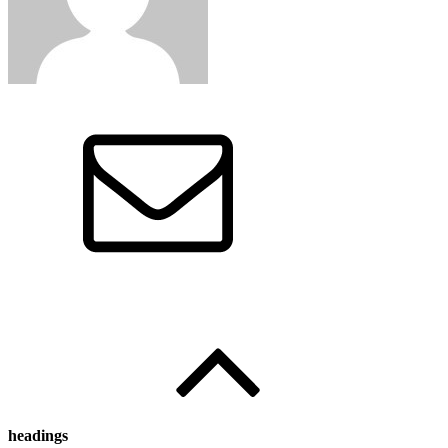
Edited by
:
와인인 에디터
headings