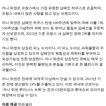
까나 뒤센은 프랑스에서 가장 유명한 샴페인 하우스로 손꼽히며,
프랑스 내에서 많은 사랑을 받고 있는 브랜드이다.
까나 뒤센은 샴페인 하우스 탄생 100주년에 맞추어 뀌베 샤를 7세,
150주년을 기념하여 뀌베 브이 등 뛰어난 품질의 샴페인을 꾸준하
게 선보였으며, 2023년 기준 프랑스 내 샴페인 판매 2위를 차지하
기도 했다.
까나 뒤센의 상징은 피노 누아이다. 이 피노 누아는 파워풀함과 우
아함을 상징하고 있으며 샴페인의 복합성과 캐릭터를 부여하고
숙성가능성 또한 보장한다. 까나 뒤센의 상징적인 뀌베는 매우 신
선하며, 이것은 완벽한 블렌딩과 본질을 기본으로 한 밸런스의 결
과물이다.
까나 뒤센은 전세계 50개국 이상에서 만날 수 있으며, 2023년 기
준 전체 생산량의 24%를 수출하고 있다. 이번 국내에 선보이는
‘까나 뒤센 루미너스 브뤼’는 전국 GS편의점과 롯데슈퍼 프리미엄
매장에서 만날 수 있다.
자료 제공
히든셀러