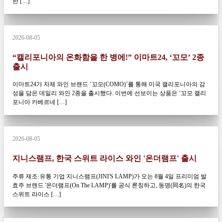
한 […]
2026-08-05
“캘리포니아의 온화함을 한 병에!” 이마트24, ‘꼬모’ 2종
출시
이마트24가 자체 와인 브랜드 ‘꼬모(COMO)’를 통해 미국 캘리포니아의 감
성을 담은 데일리 와인 2종을 출시했다. 이번에 선보이는 상품은 ‘꼬모 캘리
포니아 카베르네 […]
2026-08-05
지니스램프, 한국 스위트 라이스 와인 '온더램프' 출시
주류 제조·유통 기업 지니스램프(JINI'S LAMP)가 오는 8월 4일 프리미엄 발
효주 브랜드 '온더램프(On The LAMP)'를 공식 론칭하고, 동명(同名)의 한국
스위트 라이스 […]