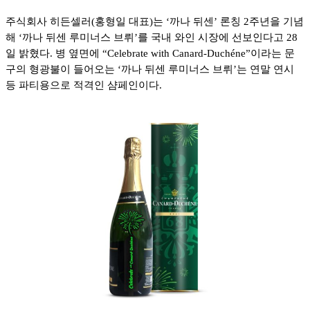
주식회사 히든셀러(홍형일 대표)는 ‘까나 뒤센’ 론칭 2주년을 기념
해 ‘까나 뒤센 루미너스 브뤼’를 국내 와인 시장에 선보인다고 28
일 밝혔다. 병 옆면에 “Celebrate with Canard-Duchéne”이라는 문
구의 형광불이 들어오는 ‘까나 뒤센 루미너스 브뤼’는 연말 연시
등 파티용으로 적격인 샴페인이다.