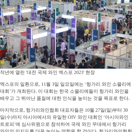
작년에 열린 '대전 국제 와인 엑스포 2023' 현장
엑스포의 일환으로, 11월 3일 일요일에는 ‘헝가리 와인 소믈리에
대회’가 개최된다. 이 대회는 한국 소믈리에들이 헝가리 와인을
배우고 그 뛰어난 품질에 대한 인식을 높이는 것을 목표로 한다.
마지막으로, 헝가리와인협회 대표자들은 10월 27일(일)부터 30
일(수)까지 아시아에서의 유일한 OIV 와인 대회인 ‘아시아와인
트로피’에 심사위원으로 참석하여 국제 와인 무대에서 헝가리
와인의 인지도를 더욱 높이는 역할을 할 것이다. 헝가리와인협회