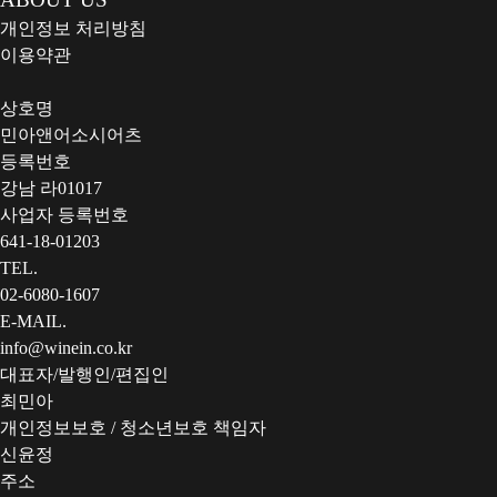
개인정보 처리방침
이용약관
상호명
민아앤어소시어츠
등록번호
강남 라01017
사업자 등록번호
641-18-01203
TEL.
02-6080-1607
E-MAIL.
info@winein.co.kr
대표자/발행인/편집인
최민아
개인정보보호 / 청소년보호 책임자
신윤정
주소