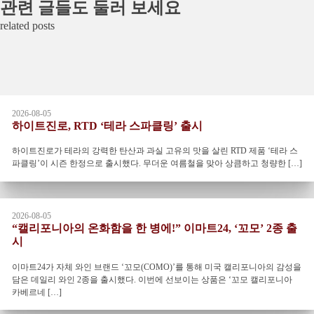
관련 글들도 둘러 보세요
related posts
2026-08-05
하이트진로, RTD ‘테라 스파클링’ 출시
하이트진로가 테라의 강력한 탄산과 과실 고유의 맛을 살린 RTD 제품 ‘테라 스
파클링’이 시즌 한정으로 출시했다. 무더운 여름철을 맞아 상큼하고 청량한 […]
2026-08-05
“캘리포니아의 온화함을 한 병에!” 이마트24, ‘꼬모’ 2종 출
시
이마트24가 자체 와인 브랜드 ‘꼬모(COMO)’를 통해 미국 캘리포니아의 감성을
담은 데일리 와인 2종을 출시했다. 이번에 선보이는 상품은 ‘꼬모 캘리포니아
카베르네 […]