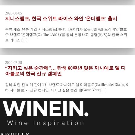
2026-08-05
지니스램프, 한국 스위트 라이스 와인 '온더램프' 출시
주류 제조·유통 기업 지니스램프(JINI'S LAMP)가 오는 8월 4일 프리미엄 발효
주 브랜드 '온더램프(On The LAMP)'를 공식 론칭하고, 동명(同名)의 한국 스위
트 라이스 […]
2026-07-28
“지키고 싶은 순간에”… 탄생 60주년 맞은 까시예로 델 디
아블로의 한국 신규 캠페인
칠레 와인 전 세계 판매 1위 브랜드 까시예로 델 디아블로(Casillero del Diablo, 이
하 디아블로)가 신규 캠페인 '지키고 싶은 순간에(Guard Your […]
ABOUT US