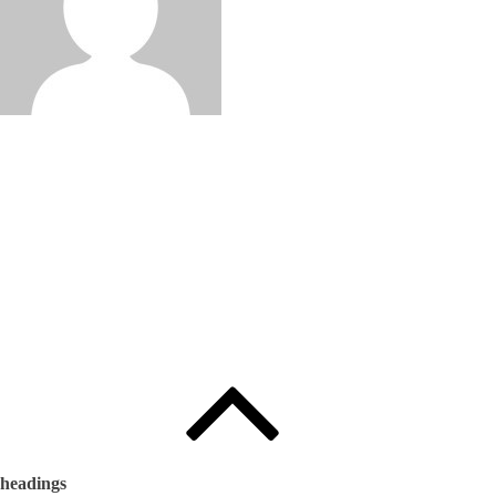
Edited by
:
와인인 에디터
headings