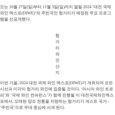
오는 10월 27일(일)부터 11월 3일(일)까지 열릴 2024 ‘대전 국제
와인 엑스포(DIWE)’의 주빈국인 헝가리가 예정된 주요 프로그
램을 선공개했다.
헝
가
리
와
인
산
지
이번 가을, 2024 대전 국제 와인 엑스포(DIWE)가 개최되며 모든
시선과 미각이 헝가리 와인에 집중될 것이다. ‘아시아 와인 트로
피’와 ‘국제 와인 컨퍼런스’가 함께 진행될 이 대전국제와인엑스
포에서, 오래된 양조 전통을 자랑하는 헝가리가 게스트 국가 -
‘주빈국’으로 무대 중심에 서게 된다.