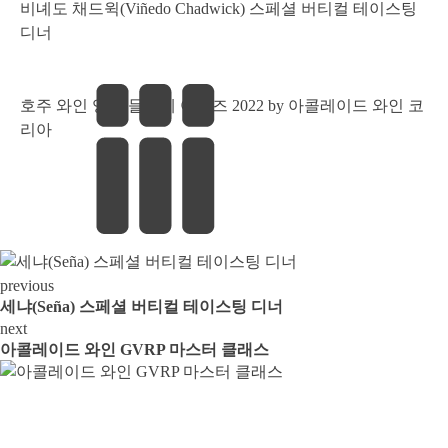
비녜도 채드윅(Viñedo Chadwick) 스페셜 버티컬 테이스팅
디너
호주 와인 영 소믈리에 어워즈 2022 by 아콜레이드 와인 코
리아
previous
세냐(Seña) 스페셜 버티컬 테이스팅 디너
next
아콜레이드 와인 GVRP 마스터 클래스