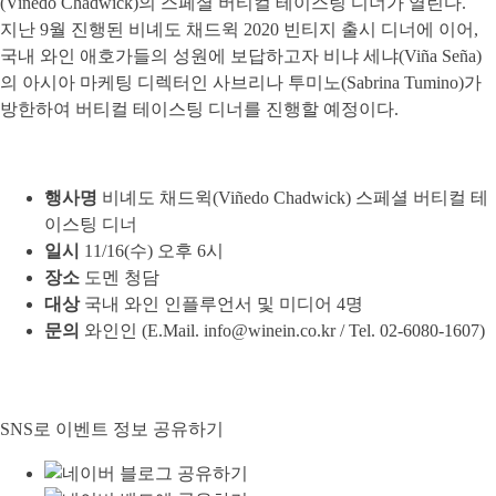
(Viñedo Chadwick)의 스페셜 버티컬 테이스팅 디너가 열린다.
지난 9월 진행된 비녜도 채드윅 2020 빈티지 출시 디너에 이어,
국내 와인 애호가들의 성원에 보답하고자 비냐 세냐(Viña Seña)
의 아시아 마케팅 디렉터인 사브리나 투미노(Sabrina Tumino)가
방한하여 버티컬 테이스팅 디너를 진행할 예정이다.
행사명
비녜도 채드윅(Viñedo Chadwick) 스페셜 버티컬 테
이스팅 디너
일시
11/16(수) 오후 6시
장소
도멘 청담
대상
국내 와인 인플루언서 및 미디어 4명
문의
와인인 (E.Mail. info@winein.co.kr / Tel. 02-6080-1607)
SNS로 이벤트 정보 공유하기