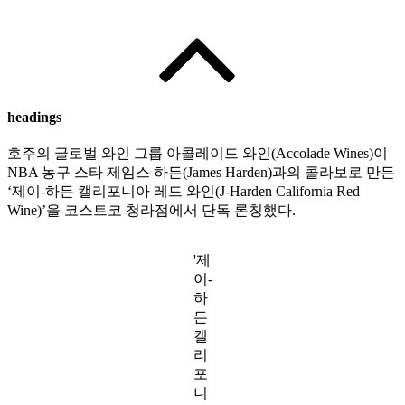
headings
호주의 글로벌 와인 그룹 아콜레이드 와인(Accolade Wines)이
NBA 농구 스타 제임스 하든(James Harden)과의 콜라보로 만든
‘제이-하든 캘리포니아 레드 와인(J-Harden California Red
Wine)’을 코스트코 청라점에서 단독 론칭했다.
'제
이-
하
든
캘
리
포
니