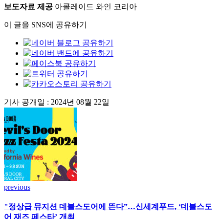
보도자료 제공
아콜레이드 와인 코리아
이 글을 SNS에 공유하기
기사 공개일 :
2024년 08월 22일
previous
"정상급 뮤지션 데블스도어에 뜬다”…신세계푸드, ‘데블스도
어 재즈 페스타’ 개최