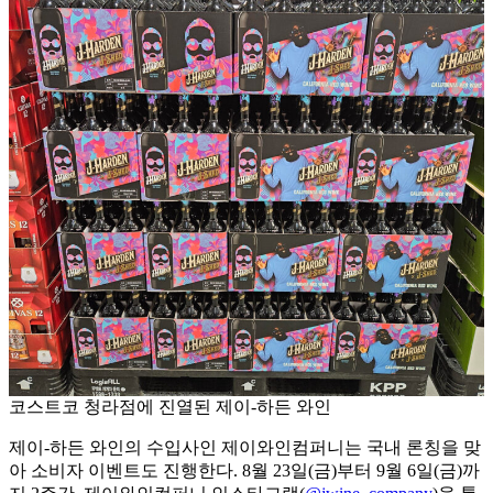
코스트코 청라점에 진열된 제이-하든 와인
제이-하든 와인의 수입사인 제이와인컴퍼니는 국내 론칭을 맞
아 소비자 이벤트도 진행한다. 8월 23일(금)부터 9월 6일(금)까