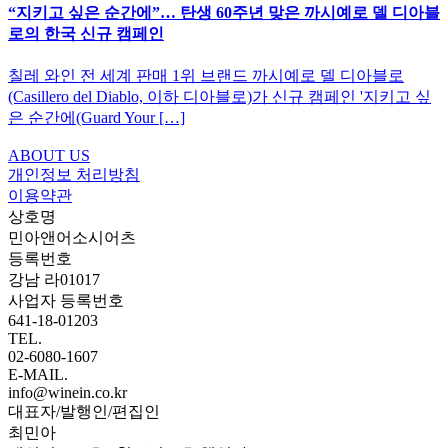
“지키고 싶은 순간에”… 탄생 60주년 맞은 까시예로 델 디아블
로의 한국 신규 캠페인
칠레 와인 전 세계 판매 1위 브랜드 까시예로 델 디아블로
(Casillero del Diablo, 이하 디아블로)가 신규 캠페인 '지키고 싶
은 순간에(Guard Your […]
ABOUT US
개인정보 처리방침
이용약관
상호명
민아앤어소시어츠
등록번호
강남 라01017
사업자 등록번호
641-18-01203
TEL.
02-6080-1607
E-MAIL.
info@winein.co.kr
대표자/발행인/편집인
최민아