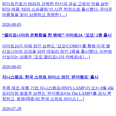
하이트진로가 테라의 강력한 탄산과 과실 고유의 맛을 살린
RTD 제품 ‘테라 스파클링’이 시즌 한정으로 출시했다. 무더운
여름철을 맞아 상큼하고 청량한 […]
2026-08-05
“캘리포니아의 온화함을 한 병에!” 이마트24, ‘꼬모’ 2종 출시
이마트24가 자체 와인 브랜드 ‘꼬모(COMO)’를 통해 미국 캘
리포니아의 감성을 담은 데일리 와인 2종을 출시했다. 이번에
선보이는 상품은 ‘꼬모 캘리포니아 카베르네 […]
2026-08-05
지니스램프, 한국 스위트 라이스 와인 '온더램프' 출시
주류 제조·유통 기업 지니스램프(JINI'S LAMP)가 오는 8월 4일
프리미엄 발효주 브랜드 '온더램프(On The LAMP)'를 공식 론
칭하고, 동명(同名)의 한국 스위트 라이스 […]
2026-07-28