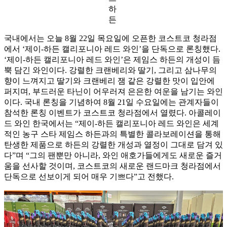
하
든
국내에서는 오늘 8월 22일 목요일에 오픈한 코스트코 청라점
에서 ‘제이-하든 캘리포니아 레드 와인’을 단독으로 론칭했다.
‘제이-하든 캘리포니아 레드 와인’은 제임스 하든의 개성이 듬
뿍 담긴 와인이다. 강렬한 크랜베리와 딸기, 그리고 삼나무의
향이 느껴지고 딸기와 크랜베리 잼 같은 강렬한 맛이 입안에
퍼지며, 부드러운 타닌이 어우러져 은은한 여운을 남기는 와인
이다. 국내 론칭을 기념하여 8월 21일 수요일에는 관계자들이
참석한 론칭 이벤트가 코스트코 청라점에서 열렸다. 아콜레이
드 와인 한국에서는 “제이-하든 캘리포니아 레드 와인은 세계
적인 농구 스타 제임스 하든과의 특별한 콜라보레이션을 통해
탄생한 제품으로 하든의 강렬한 개성과 열정이 그대로 담겨 있
다”며 “그의 팬뿐만 아니라, 와인 애호가들에게도 새로운 즐거
움을 선사할 것이며, 코스트코의 새로운 랜드마크 청라점에서
단독으로 선보이게 되어 매우 기쁘다”고 전했다.