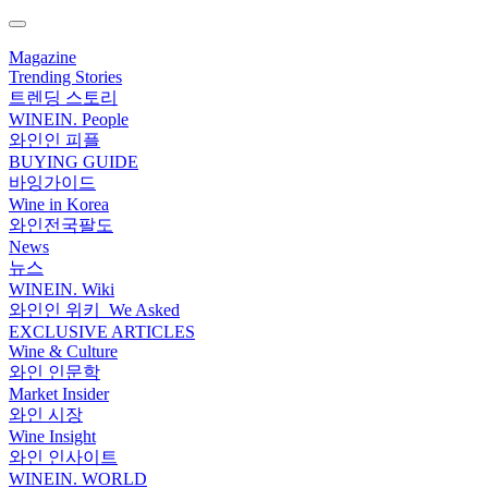
Magazine
Trending Stories
트렌딩 스토리
WINEIN. People
와인인 피플
BUYING GUIDE
바잉가이드
Wine in Korea
와인전국팔도
News
뉴스
WINEIN. Wiki
와인인 위키_We Asked
EXCLUSIVE ARTICLES
Wine & Culture
와인 인문학
Market Insider
와인 시장
Wine Insight
와인 인사이트
WINEIN. WORLD