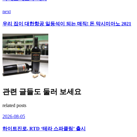
next
우리 집이 대한항공 일등석이 되는 매직! 돈 막시미아노 2021
관련 글들도 둘러 보세요
related posts
2026-08-05
하이트진로, RTD ‘테라 스파클링’ 출시