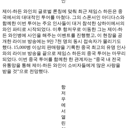
인'
제이-하든 와인의 글로벌 론칭에 맞춰 최근 제임스 하든은 중
국에서의 대대적인 투어를 마쳤다. 그의 스폰서인 아디다스와
함께한 이번 투어는 주요 인사들이 대거 참석한 상하이에서의
와인 파티로 시작되었다. 이후 항저우로 이동한 그는 제이-하
든 와인병에 사인을 해주는 이벤트를 진행했고, 이 현장을 공
개한 라이브 방송에는 9만 7천 명의 동시 접속자가 몰리기도
했다. 15,000병 이상의 판매량을 기록한 중국 최고의 유명 인사
와의 라이브 방송을 끝으로 제임스 하든의 중국 투어는 마무리
되었다. 이번 중국 투어를 함께한 한 관계자는 “중국 내 전국
유통망을 통해 제이-하든 와인이 소비자들에게 많은 사랑을
받을 것”으로 전망했다.
항
저
우
에
서
열
린