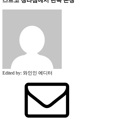
스트코 청라점에서 단독 론칭
Edited by
:
와인인 에디터