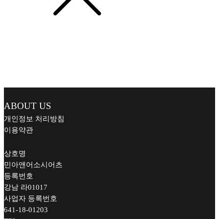
CURRENTLY ON WINE
PROMOTIONS
ABOUT US
개인정보 처리방침
이용약관
상호명
민아앤어소시어츠
등록번호
강남 라01017
사업자 등록번호
641-18-01203