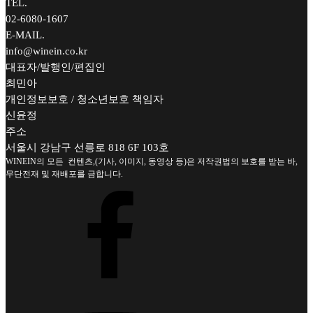
TEL.
02-6080-1607
E-MAIL.
info@winein.co.kr
대표자/발행인/편집인
최민아
개인정보보호 / 청소년보호 책임자
신윤정
주소
서울시 강남구 선릉로 818 6F 103호
WINEIN의 모든 컨텐츠,(기사, 이미지, 동영상 등)은 저작권법의 보호를 받는 바,
무단전재 및 재배포를 금합니다.