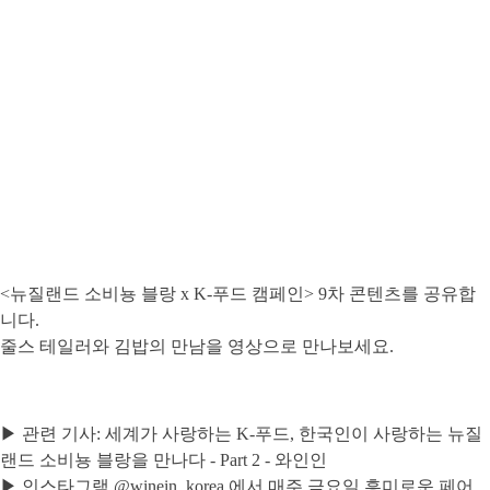
Written by:
와인인 에디터
<뉴질랜드 소비뇽 블랑 x K-푸드 캠페인> 9차 콘텐츠를 공유합
니다.
줄스 테일러와 김밥의 만남을 영상으로 만나보세요.
▶ 관련 기사:
세계가 사랑하는 K-푸드, 한국인이 사랑하는 뉴질
랜드 소비뇽 블랑을 만나다 - Part 2 - 와인인
▶ 인스타그램
@winein_korea
에서 매주 금요일 흥미로운 페어