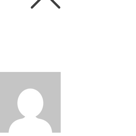
WINEIN_TV
뉴질랜드 소비뇽 블랑 x K-푸드 캠
페인 9편: Jules Taylor & 김밥