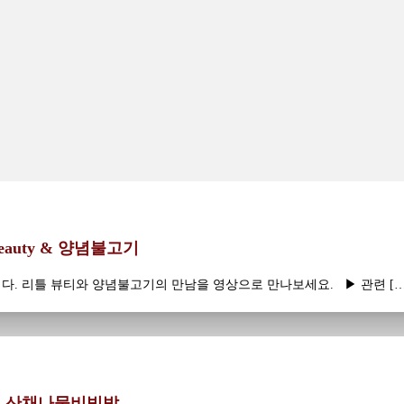
Beauty & 양념불고기
니다. 리틀 뷰티와 양념불고기의 만남을 영상으로 만나보세요. ▶ 관련 […
o & 산채나물비빔밥