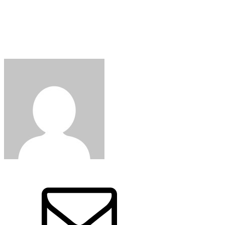
스 와인
Written by:
와인인 에디터