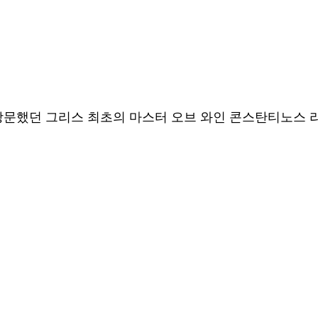
던 그리스 최초의 마스터 오브 와인 콘스탄티노스 라자라키스(K