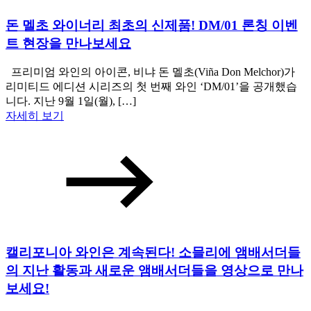
돈 멜초 와이너리 최초의 신제품! DM/01 론칭 이벤
트 현장을 만나보세요
프리미엄 와인의 아이콘, 비냐 돈 멜초(Viña Don Melchor)가
리미티드 에디션 시리즈의 첫 번째 와인 ‘DM/01’을 공개했습
니다. 지난 9월 1일(월), […]
자세히 보기
캘리포니아 와인은 계속된다! 소믈리에 앰배서더들
의 지난 활동과 새로운 앰배서더들을 영상으로 만나
보세요!