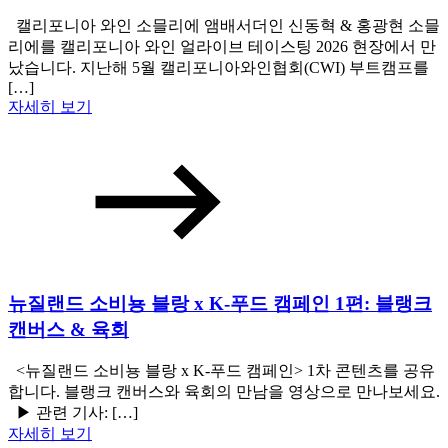
캘리포니아 와인 소믈리에 앰배서더인 신동혁 & 홍광현 소믈
리에를 캘리포니아 와인 얼라이브 테이스팅 2026 현장에서 만
났습니다. 지난해 5월 캘리포니아와인협회(CWI) 부트캠프를
[…]
자세히 보기
뉴질랜드 소비뇽 블랑 x K-푸드 캠페인 1편: 블랭크
캔버스 & 육회
<뉴질랜드 소비뇽 블랑 x K-푸드 캠페인> 1차 콘텐츠를 공유
합니다. 블랭크 캔버스와 육회의 만남을 영상으로 만나보세요.
▶ 관련 기사: […]
자세히 보기