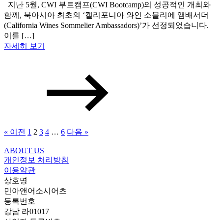
지난 5월, CWI 부트캠프(CWI Bootcamp)의 성공적인 개최와
함께, 북아시아 최초의 ‘캘리포니아 와인 소믈리에 앰배서더
(California Wines Sommelier Ambassadors)’가 선정되었습니다.
이를 […]
자세히 보기
« 이전
1
2
3
4
…
6
다음 »
ABOUT US
개인정보 처리방침
이용약관
상호명
민아앤어소시어츠
등록번호
강남 라01017