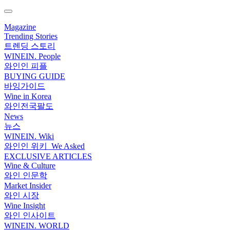
Magazine
Trending Stories
트렌딩 스토리
WINEIN. People
와인인 피플
BUYING GUIDE
바잉가이드
Wine in Korea
와인전국팔도
News
뉴스
WINEIN. Wiki
와인인 위키_We Asked
EXCLUSIVE ARTICLES
Wine & Culture
와인 인문학
Market Insider
와인 시장
Wine Insight
와인 인사이트
WINEIN. WORLD