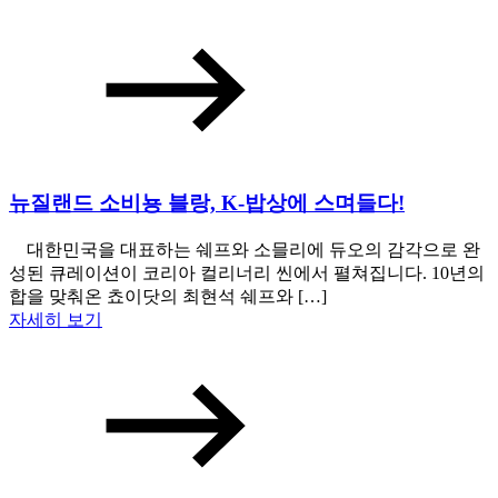
뉴질랜드 소비뇽 블랑, K-밥상에 스며들다!
대한민국을 대표하는 쉐프와 소믈리에 듀오의 감각으로 완
성된 큐레이션이 코리아 컬리너리 씬에서 펼쳐집니다. 10년의
합을 맞춰온 쵸이닷의 최현석 쉐프와 […]
자세히 보기