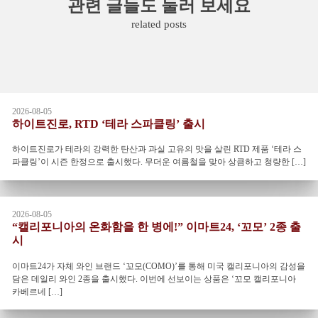
관련 글들도 둘러 보세요
related posts
2026-08-05
하이트진로, RTD ‘테라 스파클링’ 출시
하이트진로가 테라의 강력한 탄산과 과실 고유의 맛을 살린 RTD 제품 ‘테라 스
파클링’이 시즌 한정으로 출시했다. 무더운 여름철을 맞아 상큼하고 청량한 […]
2026-08-05
“캘리포니아의 온화함을 한 병에!” 이마트24, ‘꼬모’ 2종 출
시
이마트24가 자체 와인 브랜드 ‘꼬모(COMO)’를 통해 미국 캘리포니아의 감성을
담은 데일리 와인 2종을 출시했다. 이번에 선보이는 상품은 ‘꼬모 캘리포니아
카베르네 […]