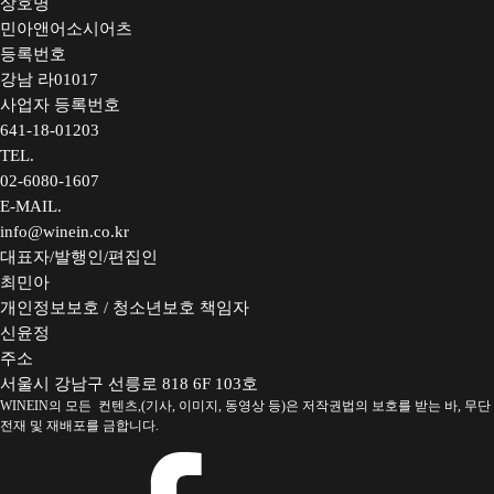
상호명
민아앤어소시어츠
등록번호
강남 라01017
사업자 등록번호
641-18-01203
TEL.
02-6080-1607
E-MAIL.
info@winein.co.kr
대표자/발행인/편집인
최민아
개인정보보호 / 청소년보호 책임자
신윤정
주소
서울시 강남구 선릉로 818 6F 103호
WINEIN의 모든 컨텐츠,(기사, 이미지, 동영상 등)은 저작권법의 보호를 받는 바, 무단
전재 및 재배포를 금합니다.