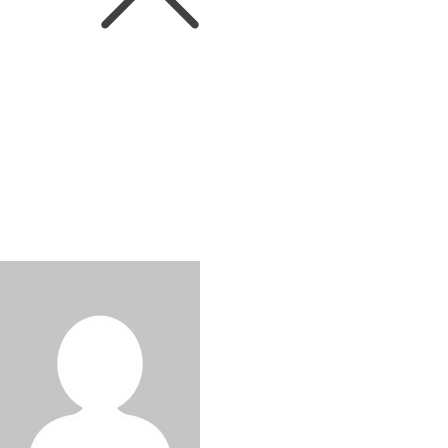
News
캘리포니아 와인의 새로