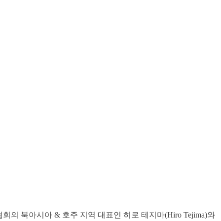
북아시아 & 호주 지역 대표인 히로 테지마(Hiro Tejima)와