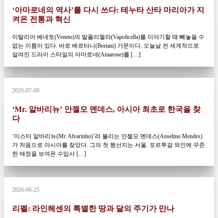
‘아마로네의 역사’를 다시 쓰다: 테누타 산타 마리아가 지
켜온 전통과 혁신
이탈리아 베네토(Veneto)의 발폴리첼라(Vapolicella)를 이야기할 때 빼놓을 수
없는 이름이 있다. 바로 베르타니(Bertani) 가문이다. 오늘날 전 세계적으로
알려진 드라이 스타일의 아마로네(Amarone)를 […]
2026-07-08
‘Mr. 알바리뉴’ 안젤모 멘데스, 아시아 최초로 한국을 찾
다
‘미스터 알바리뉴(Mr. Alvarinho)’라 불리는 안젤모 멘데스(Anselmo Mendes)
가 처음으로 아시아를 찾았다. 그의 첫 행선지는 서울. 포르투갈 와인에 꾸준
한 애정을 보여온 수입사 […]
2026-06-25
리펠: 라인헤센의 특별한 땅과 달의 주기가 만나