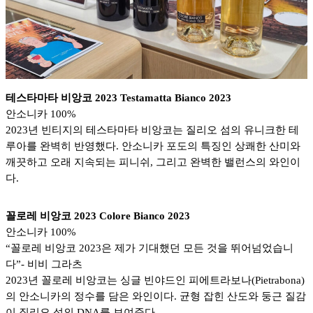
테스타마타 비앙코 2023 Testamatta Bianco 2023
안소니카 100%
2023년 빈티지의 테스타마타 비앙코는 질리오 섬의 유니크한 테
루아를 완벽히 반영했다. 안소니카 포도의 특징인 상쾌한 산미와
깨끗하고 오래 지속되는 피니쉬, 그리고 완벽한 밸런스의 와인이
다.
꼴로레 비앙코 2023 Colore Bianco 2023
안소니카 100%
“꼴로레 비앙코 2023은 제가 기대했던 모든 것을 뛰어넘었습니
다”- 비비 그라츠
2023년 꼴로레 비앙코는 싱글 빈야드인 피에트라보나(Pietrabona)
의 안소니카의 정수를 담은 와인이다. 균형 잡힌 산도와 둥근 질감
이 질리오 섬의 DNA를 보여준다.