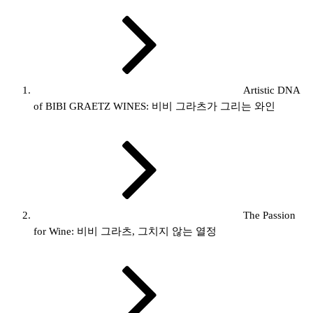
Artistic DNA
of BIBI GRAETZ WINES: 비비 그라츠가 그리는 와인
The Passion
for Wine: 비비 그라츠, 그치지 않는 열정